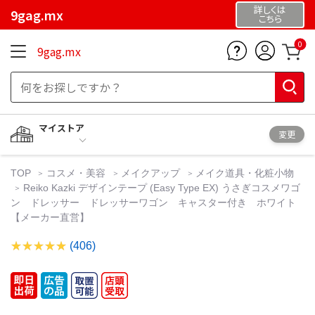
詳しくは
9gag.mx
こちら
0
9gag.mx
マイストア
変更
TOP
コスメ・美容
メイクアップ
メイク道具・化粧小物
Reiko Kazki デザインテープ (Easy Type EX) うさぎコスメワゴ
ン ドレッサー ドレッサーワゴン キャスター付き ホワイト
【メーカー直営】
(406)