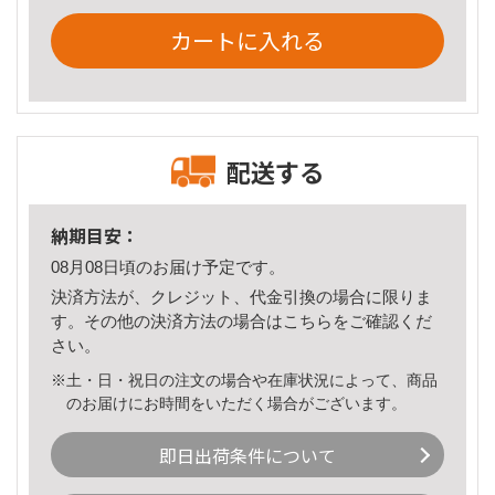
カートに入れる
配送する
納期目安：
08月08日頃のお届け予定です。
決済方法が、クレジット、代金引換の場合に限りま
す。その他の決済方法の場合は
こちら
をご確認くだ
さい。
※土・日・祝日の注文の場合や在庫状況によって、商品
のお届けにお時間をいただく場合がございます。
即日出荷条件について