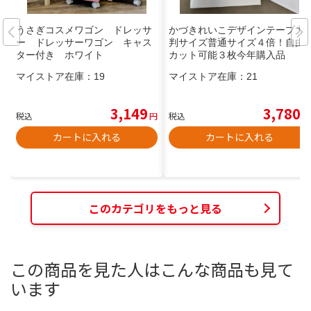
うさぎコスメワゴン ドレッサ
かづきれいこデザインテープ大
ー ドレッサーワゴン キャス
判サイズ普通サイズ４倍！自由
ター付き ホワイト
カット可能３枚今年購入品
マイストア在庫：
19
マイストア在庫：
21
3,149
3,780
税込
円
税込
円
カートに入れる
カートに入れる
このカテゴリをもっと見る
この商品を見た人はこんな商品も見て
います