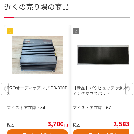
近くの売り場の商品
PROオーディオアンプ PB-300P
【新品】バウヒュッテ 大判ゲー
X
ミングマウスパッド
マイストア在庫：
84
マイストア在庫：
67
3,780
2,583
税込
円
税込
円
カートに入れる
カートに入れる