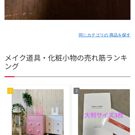
同じカテゴリの 商品を探す
メイク道具・化粧小物の売れ筋ランキ
ング