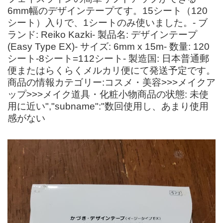
6mm幅のデザインテープてす。15シート（120
シート）入りで、1シートのみ使いました。- ブ
ランド: Reiko Kazki- 製品名: デザインテープ
(Easy Type EX)- サイズ: 6mm x 15m- 数量: 120
シート-8シート=112シート- 製造国: 日本普通郵
便またはらくらくメルカリ便にて発送予定です。
商品の情報カテゴリー:コスメ・美容>>>メイクア
ップ>>>メイク道具・化粧小物商品の状態: 未使
用に近い","subname":"数回使用し、あまり使用
感がない