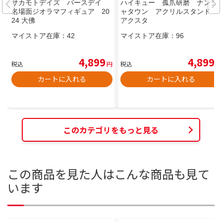
サカモトデイズ バースデイ
ハイキュー 孤爪研磨 ナンジ
名場面ジオラマフィギュア 20
ャタウン アクリルスタンド
24 大佛
アクスタ
マイストア在庫：
42
マイストア在庫：
96
4,899
4,899
税込
円
税込
円
カートに入れる
カートに入れる
このカテゴリをもっと見る
この商品を見た人はこんな商品も見て
います