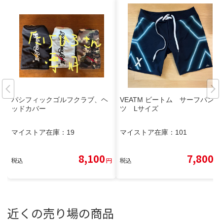
パシフィックゴルフクラブ、ヘ
VEATM ビートム サーフパン
ッドカバー
ツ Lサイズ
マイストア在庫：
19
マイストア在庫：
101
8,100
7,800
税込
円
税込
円
近くの売り場の商品