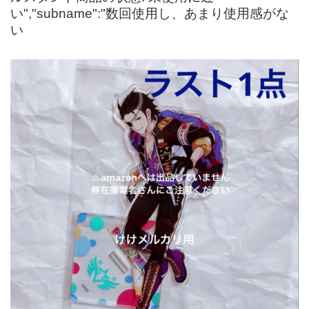
い","subname":"数回使用し、あまり使用感がな
い