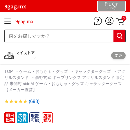
詳しくは
9gag.mx
こちら
0
9gag.mx
マイストア
変更
TOP
ゲーム・おもちゃ・グッズ
キャラクターグッズ
アク
リルスタンド
黒野玄武 ポップリンクス アクリルスタンド 限定
品 未開封 sideM ゲーム・おもちゃ・グッズ キャラクターグッズ
【メーカー直営】
(698)