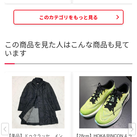
このカテゴリをもっと見る
この商品を見た人はこんな商品も見て
います
【美品】ドゥクラッセ メン
【28cm】HOKA RINCON 4 ラン