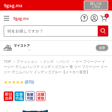
詳しくは
9gag.mx
こちら
0
9gag.mx
マイストア
変更
TOP
ファッション
メンズ
パンツ
リー フリージー イ
ージー デニムパンツ F インディゴブルー 青 リー フリージー イー
ジー デニムパンツ インディゴブルー【メーカー直営】
(870)