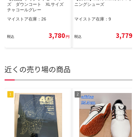
ズ ダウンコート XLサイズ
ニングシューズ
チャコールグレー
マイストア在庫：
26
マイストア在庫：
9
3,780
3,779
税込
円
税込
円
近くの売り場の商品