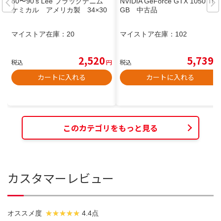
80〜90's Lee ブラックデニム
NVIDIA GeForce GTX 1050 Ti 4
ケミカル アメリカ製 34×30
GB 中古品
マイストア在庫：
20
マイストア在庫：
102
2,520
5,739
税込
円
税込
円
カートに入れる
カートに入れる
このカテゴリをもっと見る
カスタマーレビュー
オススメ度
4.4点