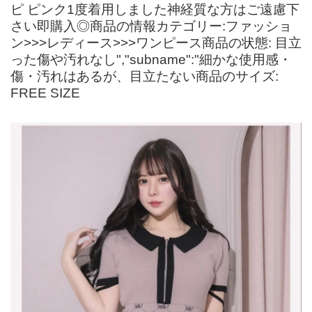
ピ ピンク1度着用しました神経質な方はご遠慮下
さい即購入◎商品の情報カテゴリー:ファッショ
ン>>>レディース>>>ワンピース商品の状態: 目立
った傷や汚れなし","subname":"細かな使用感・
傷・汚れはあるが、目立たない商品のサイズ:
FREE SIZE