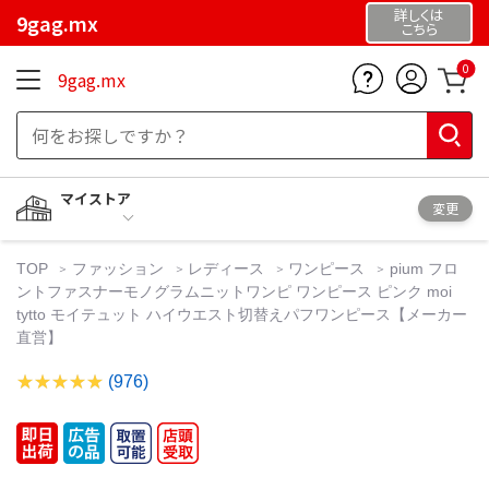
詳しくは
9gag.mx
こちら
0
9gag.mx
マイストア
変更
TOP
ファッション
レディース
ワンピース
pium フロ
ントファスナーモノグラムニットワンピ ワンピース ピンク moi
tytto モイテュット ハイウエスト切替えパフワンピース【メーカー
直営】
(976)