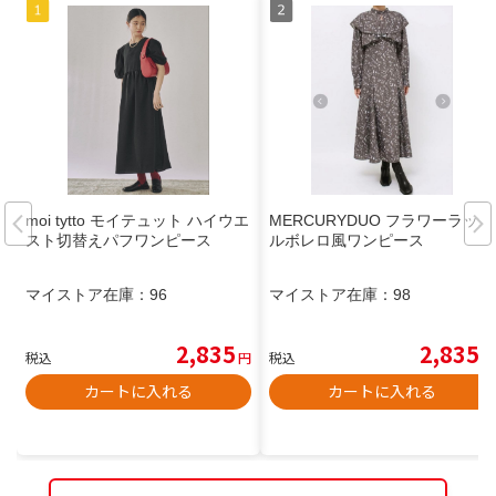
moi tytto モイテュット ハイウエ
MERCURYDUO フラワーラッフ
スト切替えパフワンピース
ルボレロ風ワンピース
マイストア在庫：
96
マイストア在庫：
98
2,835
2,835
税込
円
税込
円
カートに入れる
カートに入れる