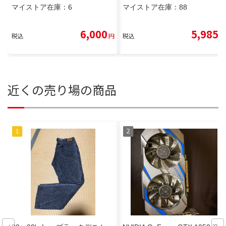
マイストア在庫：
6
マイストア在庫：
88
6,000
5,985
税込
円
税込
円
近くの売り場の商品